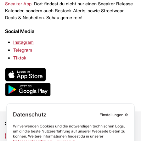
Sneaker App
. Dort findest du nicht nur einen Sneaker Release
Kalender, sondern auch Restock Alerts, sowie Streetwear
Deals & Neuheiten. Schau gerne rein!
Social Media
Instagram
Telegram
Tiktok
Datenschutz
Einstellungen
⚙️
Social Media
Links
Wir verwenden Cookies und die notwendigen technischen Logs,
um dir die beste Nutzererfahrung auf unserer Webseite bieten zu
Sneaker Lexikon
Instagram
können. Weitere Informationen findest du in unserer