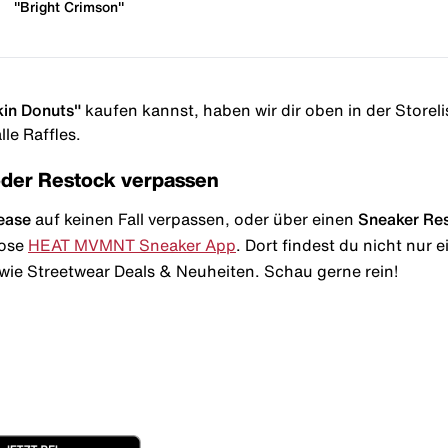
"Bright Crimson"
kin Donuts"
kaufen kannst, haben wir dir oben in der Storelis
le Raffles.
oder Restock verpassen
ease
auf keinen Fall verpassen, oder über einen
Sneaker Re
lose
HEAT MVMNT Sneaker App
. Dort findest du nicht nur
wie Streetwear Deals & Neuheiten. Schau gerne rein!