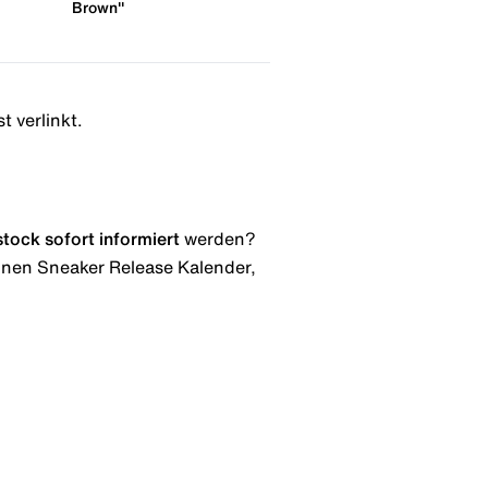
Brown"
t verlinkt.
stock
sofort informiert
werden?
 einen Sneaker Release Kalender,