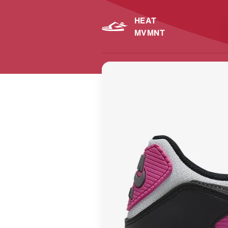
HEAT
MVMNT