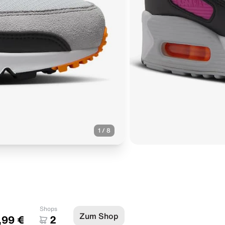
1
/
8
Shops
Zum Shop
,99 €
2