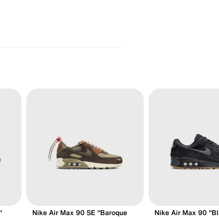
"
Nike Air Max 90 SE "Baroque
Nike Air Max 90 "B