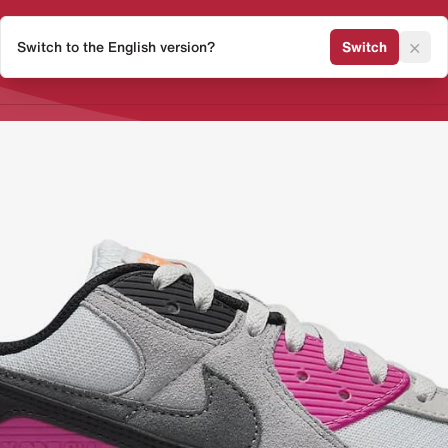
×
Switch to the English version?
Switch
Release Kalender
Sneaker 