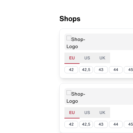
Shops
EU
US
UK
42
42,5
43
44
45
EU
US
UK
42
42,5
43
44
45