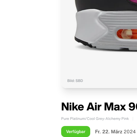
Bild: SBD
Nike Air Max 
Pure Platinum/Cool Grey-Alchemy Pink
Fr. 22. März
2024 
Verfügbar