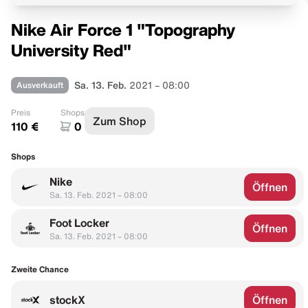
Nike Air Force 1 "Topography
University Red"
Ausverkauft
Sa. 13. Feb.
2021 – 08:00
Preis
Shops
Zum Shop
110 €
0
Shops
Nike
Öffnen
Sa. 13. Feb. 2021 – 08:00
Foot Locker
Öffnen
Sa. 13. Feb. 2021 – 08:00
Zweite Chance
stockX
Öffnen