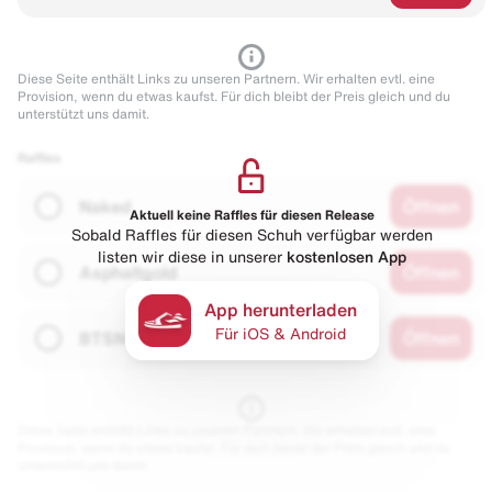
Diese Seite enthält Links zu unseren Partnern. Wir erhalten evtl. eine
Provision, wenn du etwas kaufst. Für dich bleibt der Preis gleich und du
unterstützt uns damit.
Raffles
Naked
Öffnen
Aktuell keine Raffles für diesen Release
Sobald Raffles für diesen Schuh verfügbar werden
listen wir diese in unserer
kostenlosen App
Asphaltgold
Öffnen
App herunterladen
Für iOS & Android
BTSN
Öffnen
Diese Seite enthält Links zu unseren Partnern. Wir erhalten evtl. eine
Provision, wenn du etwas kaufst. Für dich bleibt der Preis gleich und du
unterstützt uns damit.