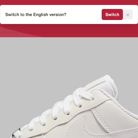
×
Switch to the English version?
Switch
Release Kalender
Sneaker 