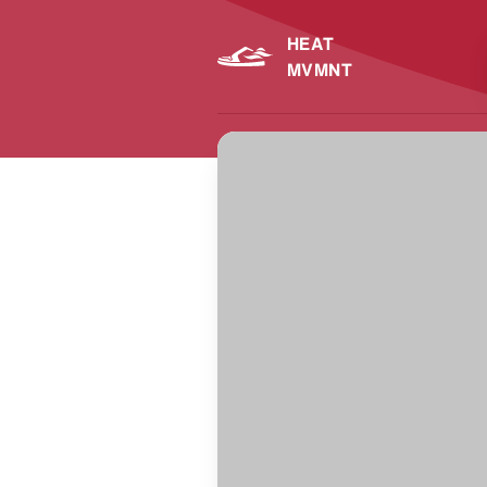
HEAT
MVMNT