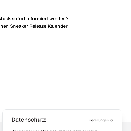
stock
sofort informiert
werden?
 einen Sneaker Release Kalender,
Datenschutz
Einstellungen
⚙️