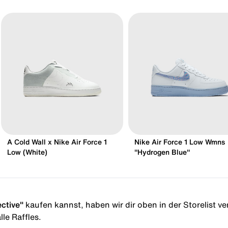
A Cold Wall x Nike Air Force 1
Nike Air Force 1 Low Wmns
Low (White)
"Hydrogen Blue"
ective"
kaufen kannst, haben wir dir oben in der Storelist ver
le Raffles.