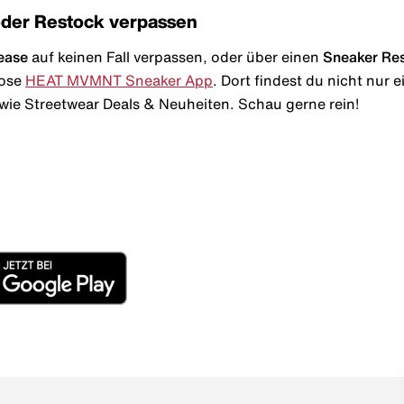
oder Restock verpassen
ease
auf keinen Fall verpassen, oder über einen
Sneaker Re
lose
HEAT MVMNT Sneaker App
. Dort findest du nicht nur
wie Streetwear Deals & Neuheiten. Schau gerne rein!