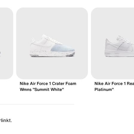
Nike Air Force 1 Crater Foam
Nike Air Force 1 Re
Wmns "Summit White"
Platinum"
linkt.