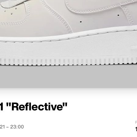
1 "Reflective"
P
21 – 23:00