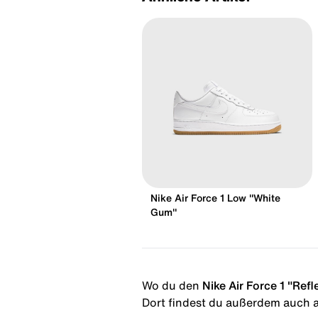
Nike Air Force 1 Low "White
Gum"
Wo du den
Nike Air Force 1 "Refl
Dort findest du außerdem auch al