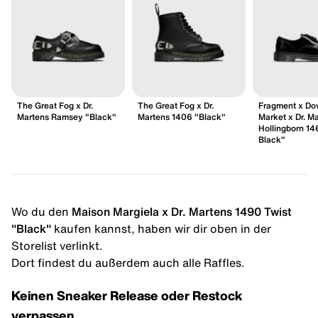
The Great Fog x Dr.
The Great Fog x Dr.
Fragment x Dov
Martens Ramsey "Black"
Martens 1406 "Black"
Market x Dr. M
Hollingborn 14
Black"
Wo du den
Maison Margiela x Dr. Martens 1490 Twist
"Black"
kaufen kannst, haben wir dir oben in der
Storelist verlinkt.
Dort findest du außerdem auch alle Raffles.
Keinen Sneaker Release oder Restock
verpassen