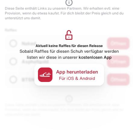
Diese Seite enthält Links zu unseren Partnern. Wir erhalten evtl. eine
Provision, wenn du etwas kaufst. Für dich bleibt der Preis gleich und du
unterstützt uns damit.
Raffles
Naked
Öffnen
Aktuell keine Raffles für diesen Release
Sobald Raffles für diesen Schuh verfügbar werden
listen wir diese in unserer
kostenlosen App
Asphaltgold
Öffnen
App herunterladen
Für iOS & Android
BTSN
Öffnen
Diese Seite enthält Links zu unseren Partnern. Wir erhalten evtl. eine
Provision, wenn du etwas kaufst. Für dich bleibt der Preis gleich und du
unterstützt uns damit.