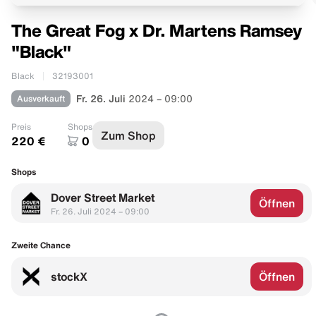
The Great Fog x Dr. Martens Ramsey
"Black"
Black
32193001
Ausverkauft
Fr. 26. Juli
2024 – 09:00
Preis
Shops
Zum Shop
220 €
0
Shops
Dover Street Market
Öffnen
Fr. 26. Juli 2024 – 09:00
Zweite Chance
stockX
Öffnen