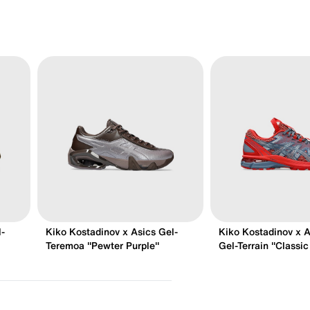
l-
Kiko Kostadinov x Asics Gel-
Kiko Kostadinov x 
Teremoa "Pewter Purple"
Gel-Terrain "Classi