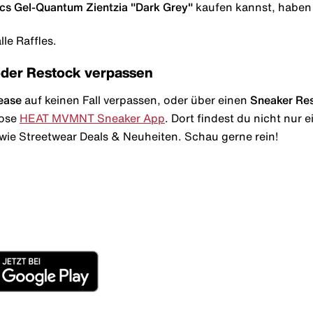
ics Gel-Quantum Zientzia "Dark Grey"
kaufen kannst, haben w
le Raffles.
oder Restock verpassen
ease
auf keinen Fall verpassen, oder über einen
Sneaker Re
lose
HEAT MVMNT Sneaker App
. Dort findest du nicht nur
wie Streetwear Deals & Neuheiten. Schau gerne rein!