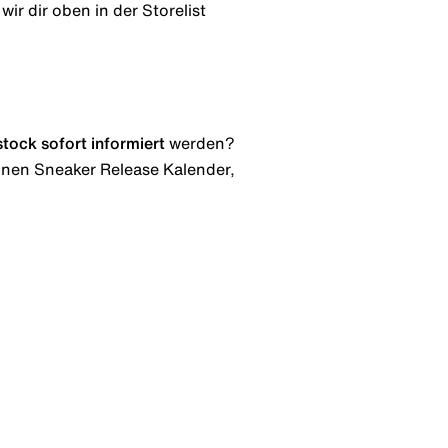
ir dir oben in der Storelist
stock
sofort informiert
werden?
 einen Sneaker Release Kalender,