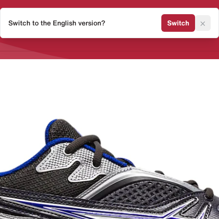
×
Switch to the English version?
Switch
Release Kalender
Sneaker 