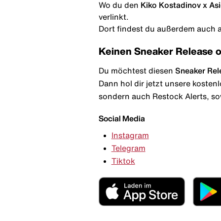
Wo du den
Kiko Kostadinov x As
verlinkt.
Dort findest du außerdem auch al
Keinen Sneaker Release 
Du möchtest diesen
Sneaker Rel
Dann hol dir jetzt unsere kosten
sondern auch Restock Alerts, so
Social Media
Instagram
Telegram
Tiktok