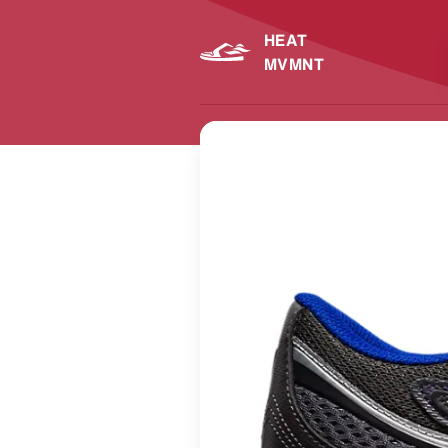
HEAT
MVMNT