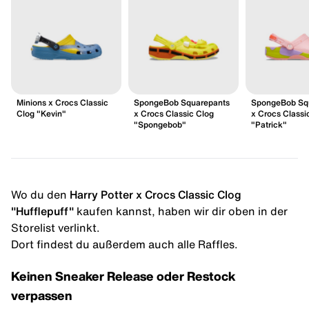
Minions x Crocs Classic
SpongeBob Squarepants
SpongeBob Sq
Clog "Kevin"
x Crocs Classic Clog
x Crocs Classi
"Spongebob"
"Patrick"
Wo du den
Harry Potter x Crocs Classic Clog
"Hufflepuff"
kaufen kannst, haben wir dir oben in der
Storelist verlinkt.
Dort findest du außerdem auch alle Raffles.
Keinen Sneaker Release oder Restock
verpassen