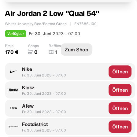
Air Jordan 2 Low "Quai 54"
White/University Red/Forrest Green
FN7686-100
Verfügbar
Fr. 30. Juni
2023 – 07:00
Preis
Shops
Raffles
Zum Shop
170 €
0
1
Nike
Öffnen
Fr. 30. Juni 2023 – 07:00
Kickz
Öffnen
Fr. 30. Juni 2023 – 07:00
Afew
Öffnen
Fr. 30. Juni 2023 – 07:00
Footdistrict
Öffnen
Fr. 30. Juni 2023 – 07:00