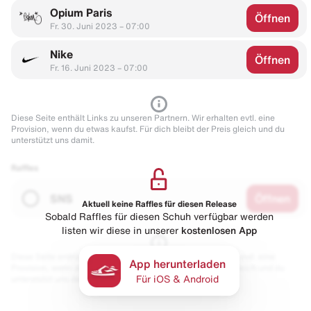
Opium Paris
Öffnen
Fr. 30. Juni 2023 – 07:00
Nike
Öffnen
Fr. 16. Juni 2023 – 07:00
Diese Seite enthält Links zu unseren Partnern. Wir erhalten evtl. eine
Provision, wenn du etwas kaufst. Für dich bleibt der Preis gleich und du
unterstützt uns damit.
Raffles
SNS
Öffnen
Aktuell keine Raffles für diesen Release
Sobald Raffles für diesen Schuh verfügbar werden
listen wir diese in unserer
kostenlosen App
Diese Seite enthält Links zu unseren Partnern. Wir erhalten evtl. eine
App herunterladen
Provision, wenn du etwas kaufst. Für dich bleibt der Preis gleich und du
unterstützt uns damit.
Für iOS & Android