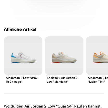
Ähnliche Artikel
Air Jordan 2 Low "UNC
Shelflife x Air Jordan 2
Air Jordan 2 L
To Chicago"
Low "Mandarin"
"Melon Tint"
Wo du den
Air Jordan 2 Low "Quai 54"
kaufen kannst,