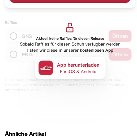
Raffles
SNS
Öffnen
Aktuell keine Raffles für diesen Release
Sobald Raffles für diesen Schuh verfügbar werden
listen wir diese in unserer
kostenlosen App
END.
Öffnen
App herunterladen
Für iOS & Android
Diese Seite enthält Links zu unseren Partnern. Wir erhalten evtl. eine
Provision, wenn du etwas kaufst. Für dich bleibt der Preis gleich und du
unterstützt uns damit.
Ähnliche Artikel