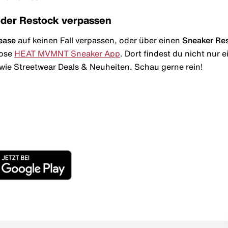
oder Restock verpassen
ease
auf keinen Fall verpassen, oder über einen
Sneaker Re
lose
HEAT MVMNT Sneaker App
. Dort findest du nicht nur
wie Streetwear Deals & Neuheiten. Schau gerne rein!