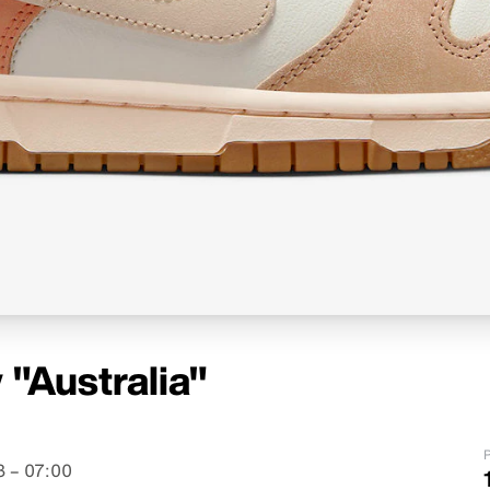
"Australia"
P
 – 07:00