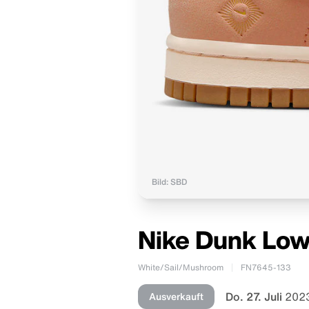
Bild: SBD
Nike Dunk Low 
White/Sail/Mushroom
FN7645-133
Do. 27. Juli
2023
Ausverkauft