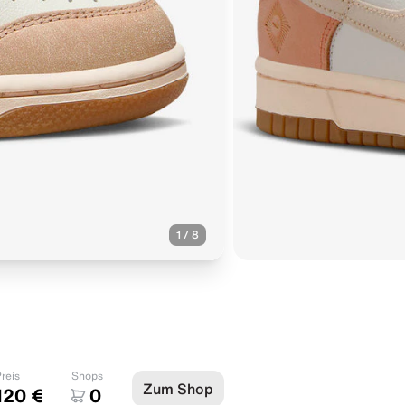
1
/
8
reis
Shops
Zum Shop
120 €
0