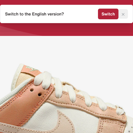
×
Switch to the English version?
Switch
Release Kalender
Sneaker 