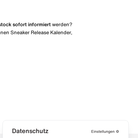
stock
sofort informiert
werden?
 einen Sneaker Release Kalender,
Datenschutz
Einstellungen
⚙️