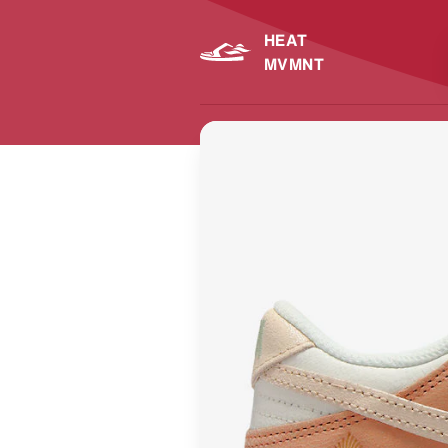
HEAT
MVMNT