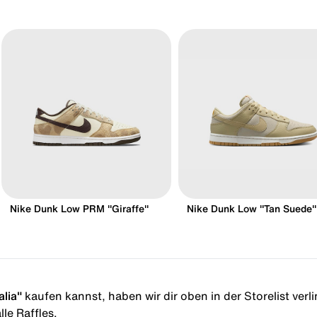
Nike Dunk Low PRM "Giraffe"
Nike Dunk Low "Tan Suede"
lia"
kaufen kannst, haben wir dir oben in der Storelist verli
le Raffles.