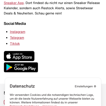
Sneaker App
. Dort findest du nicht nur einen Sneaker Release
Kalender, sondern auch Restock Alerts, sowie Streetwear
Deals & Neuheiten. Schau gerne rein!
Social Media
Instagram
Telegram
Tiktok
Datenschutz
Einstellungen
⚙️
Social Media
Links
Wir verwenden Cookies und die notwendigen technischen Logs,
um dir die beste Nutzererfahrung auf unserer Webseite bieten zu
Sneaker Lexikon
Instagram
können. Weitere Informationen findest du in unserer