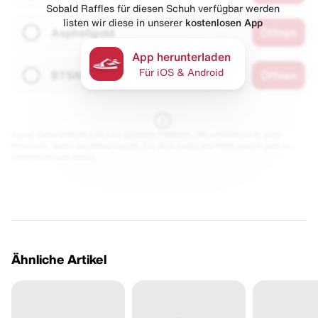
Sobald Raffles für diesen Schuh verfügbar werden
listen wir diese in unserer
kostenlosen App
Asphaltgold
Öffnen
App herunterladen
Für iOS & Android
BTSN
Öffnen
Diese Seite enthält Links zu unseren Partnern. Wir erhalten evtl. eine
Provision, wenn du etwas kaufst. Für dich bleibt der Preis gleich und du
unterstützt uns damit.
Ähnliche Artikel