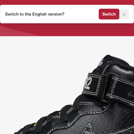
×
Switch to the English version?
Switch
Release Kalender
Sneaker 