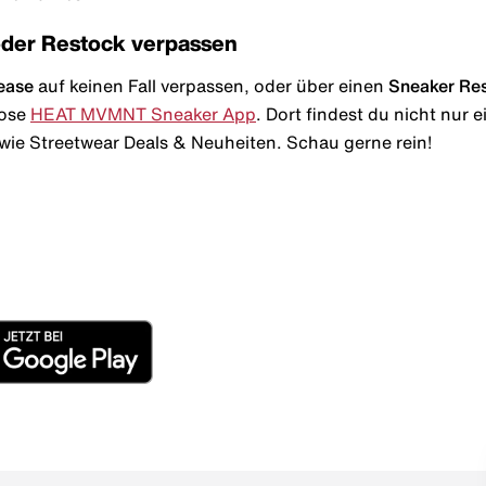
oder Restock verpassen
ease
auf keinen Fall verpassen, oder über einen
Sneaker Re
lose
HEAT MVMNT Sneaker App
. Dort findest du nicht nur
wie Streetwear Deals & Neuheiten. Schau gerne rein!