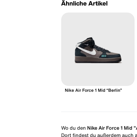
Ähnliche Artikel
Nike Air Force 1 Mid “Berlin”
Wo du den
Nike Air Force 1 Mid "
Dort findest du außerdem auch al