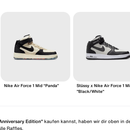
Nike Air Force 1 Mid “Panda”
Stüssy x Nike Air Force 1 M
"Black/White"
Anniversary Edition"
kaufen kannst, haben wir dir oben in der
le Raffles.