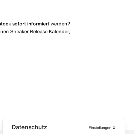
stock
sofort informiert
werden?
 einen Sneaker Release Kalender,
Datenschutz
Einstellungen
⚙️