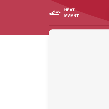
HEAT
MVMNT