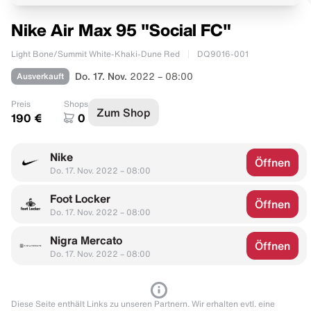
Nike Air Max 95 "Social FC"
Light Bone/Summit White-Khaki-Dune Red
DQ9016-001
Ausverkauft
Do. 17. Nov.
2022 – 08:00
Preis
Shops
Zum Shop
190 €
0
Nike
Öffnen
Do. 17. Nov. 2022 – 08:00
Foot Locker
Öffnen
Do. 17. Nov. 2022 – 08:00
Nigra Mercato
Öffnen
Do. 17. Nov. 2022 – 08:00
Diese Seite enthält Links zu unseren Partnern. Wir erhalten evtl. eine