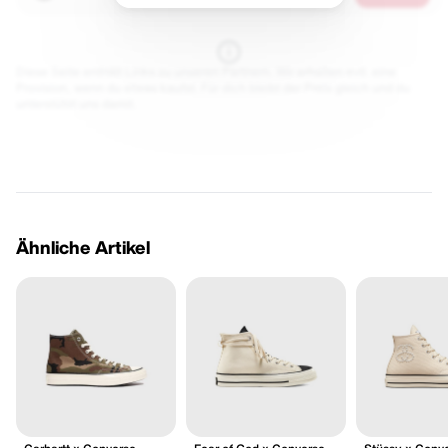
Diese Seite enthält Links zu unseren Partnern. Wir erhalten evtl. eine
Provision, wenn du etwas kaufst. Für dich bleibt der Preis gleich und du
unterstützt uns damit.
Ähnliche Artikel