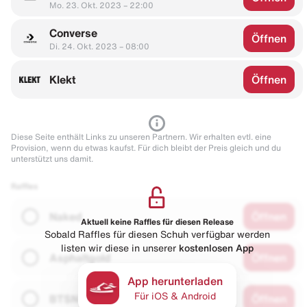
Mo. 23. Okt. 2023 – 22:00
Converse
Öffnen
Di. 24. Okt. 2023 – 08:00
Klekt
Öffnen
Diese Seite enthält Links zu unseren Partnern. Wir erhalten evtl. eine
Provision, wenn du etwas kaufst. Für dich bleibt der Preis gleich und du
unterstützt uns damit.
Raffles
Naked
Öffnen
Aktuell keine Raffles für diesen Release
Sobald Raffles für diesen Schuh verfügbar werden
listen wir diese in unserer
kostenlosen App
Asphaltgold
Öffnen
App herunterladen
Für iOS & Android
BTSN
Öffnen