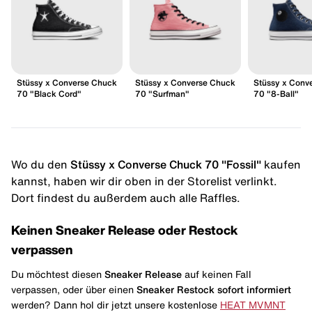
Stüssy x Converse Chuck
Stüssy x Converse Chuck
Stüssy x Conv
70 "Black Cord"
70 "Surfman"
70 "8-Ball"
Wo du den
Stüssy x Converse Chuck 70 "Fossil"
kaufen
kannst, haben wir dir oben in der Storelist verlinkt.
Dort findest du außerdem auch alle Raffles.
Keinen Sneaker Release oder Restock
verpassen
Du möchtest diesen
Sneaker Release
auf keinen Fall
verpassen, oder über einen
Sneaker Restock
sofort informiert
werden? Dann hol dir jetzt unsere kostenlose
HEAT MVMNT