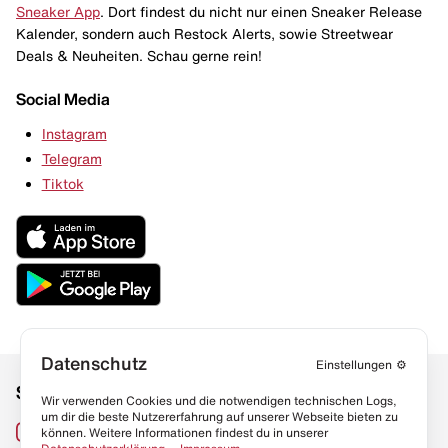
Sneaker App
. Dort findest du nicht nur einen Sneaker Release
Kalender, sondern auch Restock Alerts, sowie Streetwear
Deals & Neuheiten. Schau gerne rein!
Social Media
Instagram
Telegram
Tiktok
Datenschutz
Einstellungen
⚙️
Social Media
Links
Wir verwenden Cookies und die notwendigen technischen Logs,
um dir die beste Nutzererfahrung auf unserer Webseite bieten zu
Sneaker Lexikon
Instagram
können. Weitere Informationen findest du in unserer