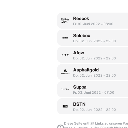
Reebok
Fr. 10. Juni 2022 – 08:00
Solebox
Do. 02. Juni 2022 – 22:00
Afew
Do. 02. Juni 2022 – 22:00
Asphaltgold
Do. 02. Juni 2022 – 22:00
Suppa
Fr. 03. Juni 2022 – 07:00
BSTN
Do. 02. Juni 2022 – 22:00
Diese Seite enthält Links zu unseren Part
wenn du etwas kaufst. Für dich bleibt de