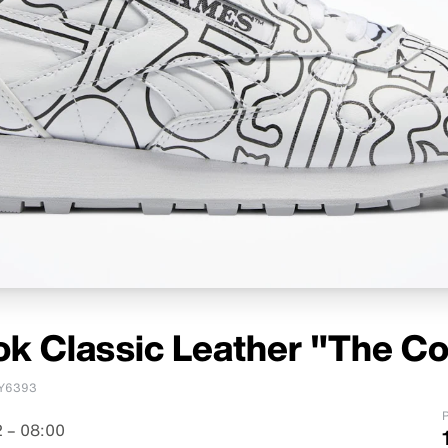
k Classic Leather "The Co
Y6393
P
 – 08:00