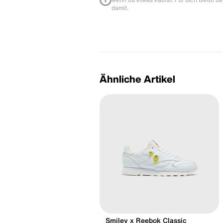
damit.
Ähnliche Artikel
Smiley x Reebok Classic