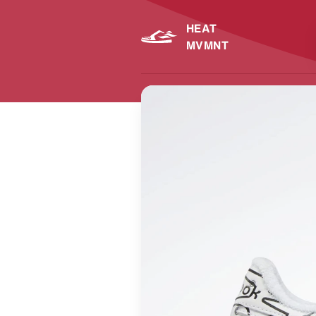
HEAT
MVMNT