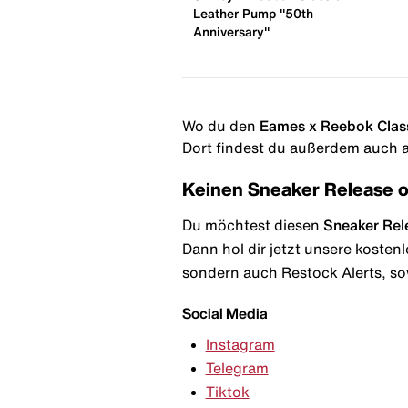
Leather Pump "50th
Anniversary"
Wo du den
Eames x Reebok Class
Dort findest du außerdem auch al
Keinen Sneaker Release 
Du möchtest diesen
Sneaker Rel
Dann hol dir jetzt unsere kosten
sondern auch Restock Alerts, so
Social Media
Instagram
Telegram
Tiktok