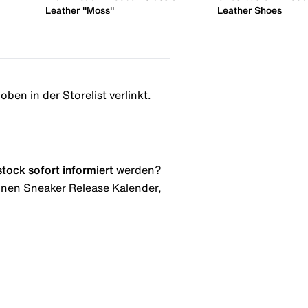
Leather "Moss"
Leather Shoes
oben in der Storelist verlinkt.
stock
sofort informiert
werden?
 einen Sneaker Release Kalender,