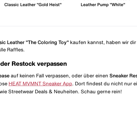
Classic Leather "Gold Heist"
Leather Pump "White"
ic Leather "The Coloring Toy"
kaufen kannst, haben wir dir 
le Raffles.
oder Restock verpassen
ease
auf keinen Fall verpassen, oder über einen
Sneaker Re
lose
HEAT MVMNT Sneaker App
. Dort findest du nicht nur
wie Streetwear Deals & Neuheiten. Schau gerne rein!