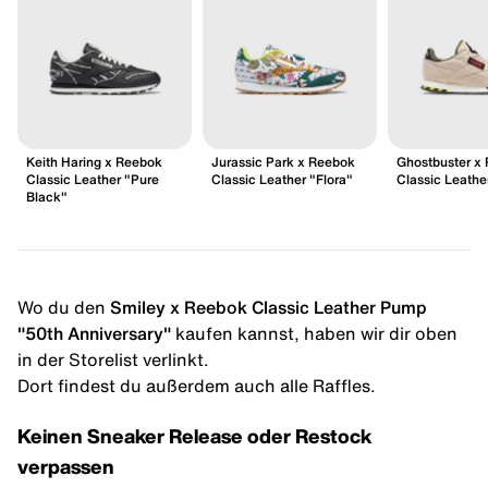
Keith Haring x Reebok
Jurassic Park x Reebok
Ghostbuster x
Classic Leather "Pure
Classic Leather "Flora"
Classic Leathe
Black"
Wo du den
Smiley x Reebok Classic Leather Pump
"50th Anniversary"
kaufen kannst, haben wir dir oben
in der Storelist verlinkt.
Dort findest du außerdem auch alle Raffles.
Keinen Sneaker Release oder Restock
verpassen