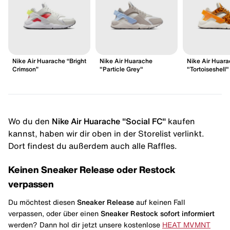
Nike Air Huarache “Bright
Nike Air Huarache
Nike Air Huar
Crimson”
"Particle Grey"
"Tortoiseshell"
Wo du den
Nike Air Huarache "Social FC"
kaufen
kannst, haben wir dir oben in der Storelist verlinkt.
Dort findest du außerdem auch alle Raffles.
Keinen Sneaker Release oder Restock
verpassen
Du möchtest diesen
Sneaker Release
auf keinen Fall
verpassen, oder über einen
Sneaker Restock
sofort informiert
werden? Dann hol dir jetzt unsere kostenlose
HEAT MVMNT