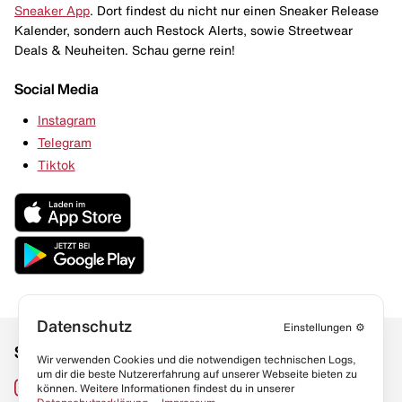
Sneaker App
. Dort findest du nicht nur einen Sneaker Release
Kalender, sondern auch Restock Alerts, sowie Streetwear
Deals & Neuheiten. Schau gerne rein!
Social Media
Instagram
Telegram
Tiktok
Datenschutz
Einstellungen
⚙️
Social Media
Links
Wir verwenden Cookies und die notwendigen technischen Logs,
um dir die beste Nutzererfahrung auf unserer Webseite bieten zu
Sneaker Lexikon
Instagram
können. Weitere Informationen findest du in unserer