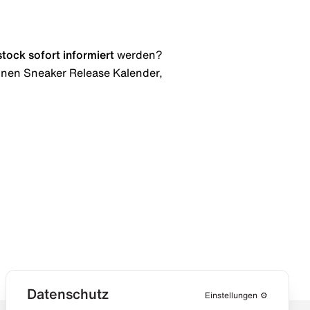
stock
sofort informiert
werden?
 einen Sneaker Release Kalender,
Datenschutz
Einstellungen
⚙️