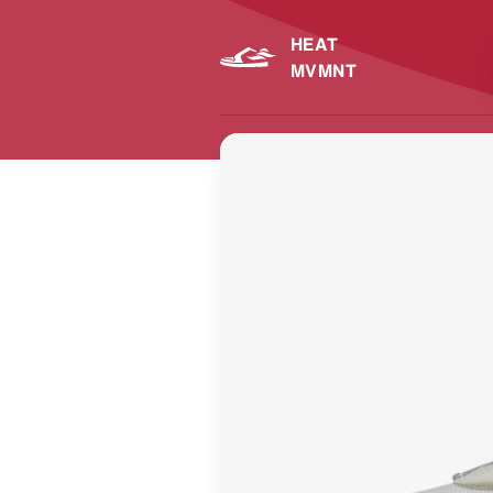
HEAT
MVMNT