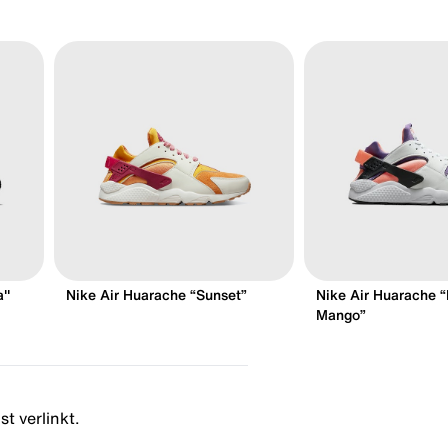
a"
Nike Air Huarache “Sunset”
Nike Air Huarache “
Mango”
t verlinkt.