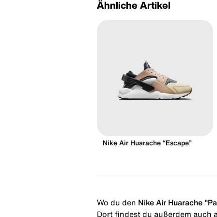
Ähnliche Artikel
Nike Air Huarache “Escape”
Wo du den
Nike Air Huarache "Pa
Dort findest du außerdem auch al