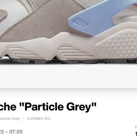
che "Particle Grey"
article Grey
DV6983-100
P
2 – 07:00