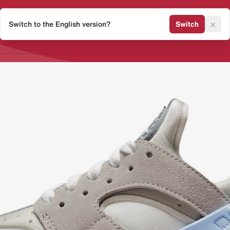
×
Switch to the English version?
Switch
Release Kalender
Sneaker 