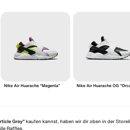
Nike Air Huarache “Magenta”
Nike Air Huarache OG "Orc
rticle Grey"
kaufen kannst, haben wir dir oben in der Storelis
le Raffles.