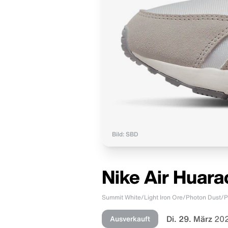
Bild: SBD
Nike Air Huara
Summit White/Light Iron Ore/Photon Dust/P
Di. 29. März
202
Ausverkauft