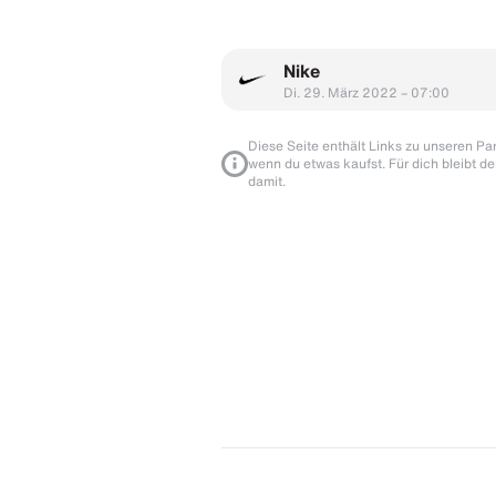
Nike
Di. 29. März 2022 – 07:00
Diese Seite enthält Links zu unseren Part
wenn du etwas kaufst. Für dich bleibt de
damit.