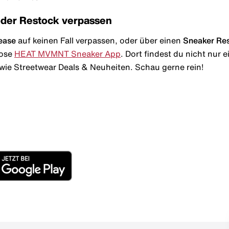
oder Restock verpassen
ease
auf keinen Fall verpassen, oder über einen
Sneaker Re
lose
HEAT MVMNT Sneaker App
. Dort findest du nicht nur
wie Streetwear Deals & Neuheiten. Schau gerne rein!