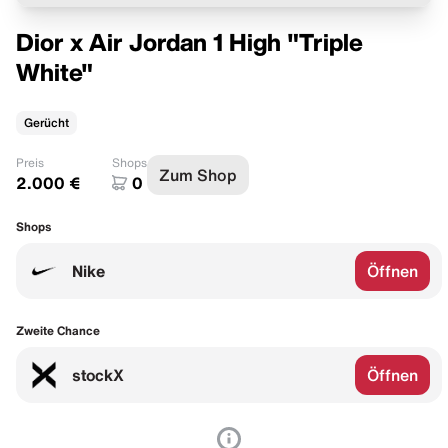
Dior x Air Jordan 1 High "Triple
White"
Gerücht
Preis
Shops
Zum Shop
2.000 €
0
Shops
Nike
Öffnen
Zweite Chance
stockX
Öffnen