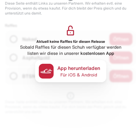
Diese Seite enthält Links zu unseren Partnern. Wir erhalten evtl. eine
Provision, wenn du etwas kaufst. Für dich bleibt der Preis gleich und du
unterstützt uns damit.
Raffles
Naked
Öffnen
Aktuell keine Raffles für diesen Release
Sobald Raffles für diesen Schuh verfügbar werden
listen wir diese in unserer
kostenlosen App
Asphaltgold
Öffnen
App herunterladen
Für iOS & Android
BTSN
Öffnen
Diese Seite enthält Links zu unseren Partnern. Wir erhalten evtl. eine
Provision, wenn du etwas kaufst. Für dich bleibt der Preis gleich und du
unterstützt uns damit.