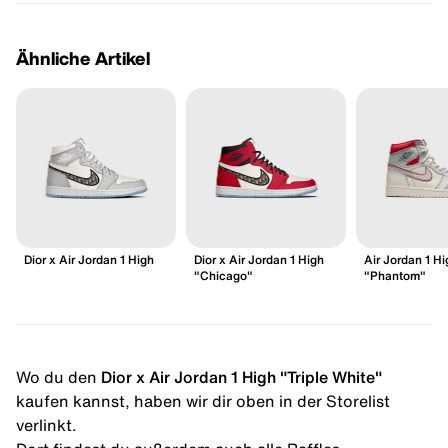
Ähnliche Artikel
Dior x Air Jordan 1 High
Dior x Air Jordan 1 High
Air Jordan 1 H
"Chicago"
"Phantom"
Wo du den
Dior x Air Jordan 1 High "Triple White"
kaufen kannst, haben wir dir oben in der Storelist
verlinkt.