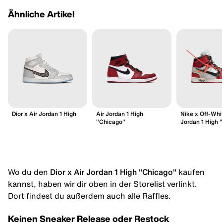
Ähnliche Artikel
Dior x Air Jordan 1 High
Air Jordan 1 High
Nike x Off-Whi
"Chicago"
Jordan 1 High 
Wo du den
Dior x Air Jordan 1 High "Chicago"
kaufen
kannst, haben wir dir oben in der Storelist verlinkt.
Dort findest du außerdem auch alle Raffles.
Keinen Sneaker Release oder Restock