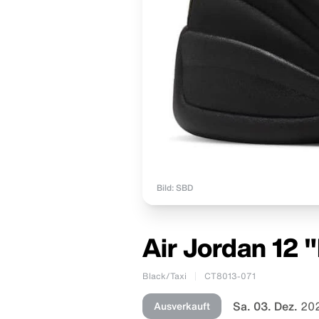
Bild: SBD
Air Jordan 12 
Black/Taxi
CT8013-071
Sa. 03. Dez.
202
Ausverkauft