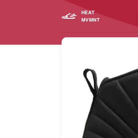
HEAT
MVMNT