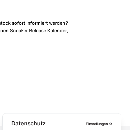
stock
sofort informiert
werden?
 einen Sneaker Release Kalender,
Datenschutz
Einstellungen
⚙️