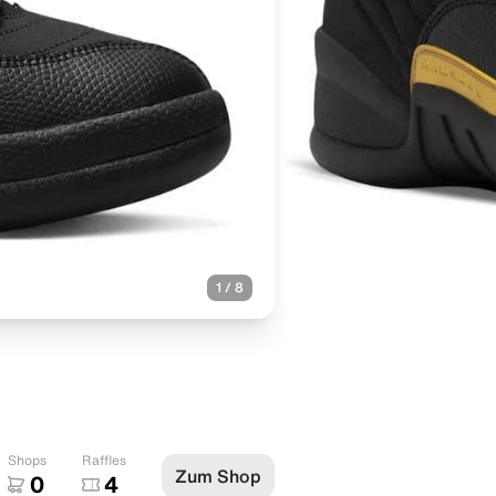
1
/
8
Shops
Raffles
Zum Shop
0
4