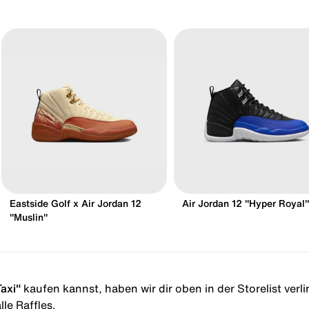
Eastside Golf x Air Jordan 12
Air Jordan 12 "Hyper Royal"
"Muslin"
Taxi"
kaufen kannst, haben wir dir oben in der Storelist verli
le Raffles.