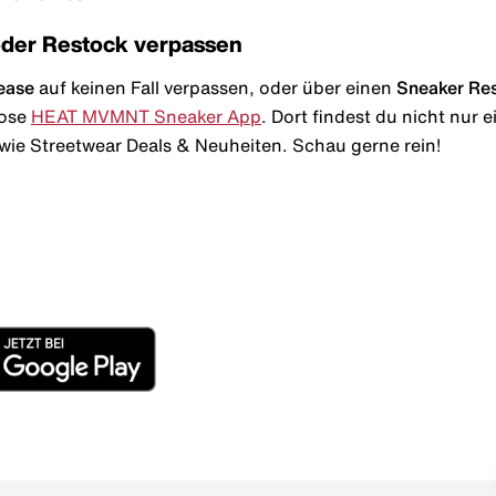
oder Restock verpassen
ease
auf keinen Fall verpassen, oder über einen
Sneaker Re
lose
HEAT MVMNT Sneaker App
. Dort findest du nicht nur
wie Streetwear Deals & Neuheiten. Schau gerne rein!