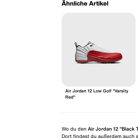
Ähnliche Artikel
Air Jordan 12 Low Golf "Varsity
Red"
Wo du den
Air Jordan 12 "Black 
Dort findest du außerdem auch al