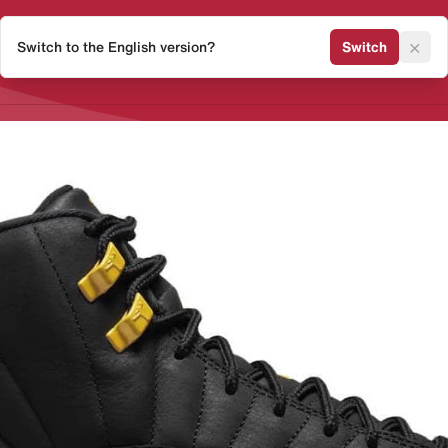
×
Switch to the English version?
Switch
Release Kalender
Sneaker 