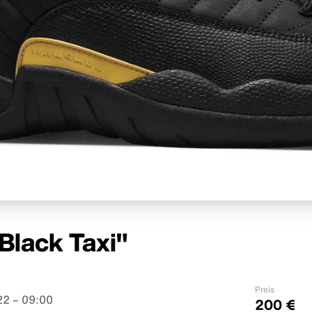
"Black Taxi"
Preis
2 – 09:00
200 €