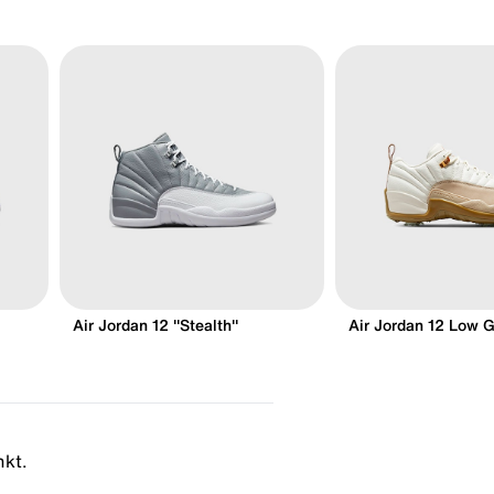
Air Jordan 12 "Stealth"
Air Jordan 12 Low Go
nkt.