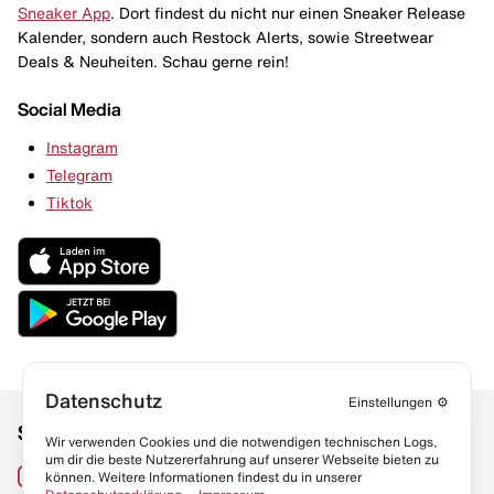
Sneaker App
. Dort findest du nicht nur einen Sneaker Release
Kalender, sondern auch Restock Alerts, sowie Streetwear
Deals & Neuheiten. Schau gerne rein!
Social Media
Instagram
Telegram
Tiktok
Datenschutz
Einstellungen
⚙️
Social Media
Links
Wir verwenden Cookies und die notwendigen technischen Logs,
um dir die beste Nutzererfahrung auf unserer Webseite bieten zu
Sneaker Lexikon
Instagram
können. Weitere Informationen findest du in unserer