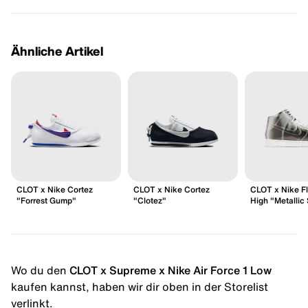
Ähnliche Artikel
CLOT x Nike Cortez
CLOT x Nike Cortez
CLOT x Nike F
"Forrest Gump"
"Clotez"
High "Metallic 
Wo du den
CLOT x Supreme x Nike Air Force 1 Low
kaufen kannst, haben wir dir oben in der Storelist
verlinkt.