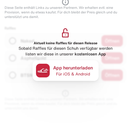
Diese Seite enthält Links zu unseren Partnern. Wir erhalten evtl. eine
Provision, wenn du etwas kaufst. Für dich bleibt der Preis gleich und du
unterstützt uns damit.
Raffles
Naked
Öffnen
Aktuell keine Raffles für diesen Release
Sobald Raffles für diesen Schuh verfügbar werden
listen wir diese in unserer
kostenlosen App
Asphaltgold
Öffnen
App herunterladen
Für iOS & Android
BTSN
Öffnen
Diese Seite enthält Links zu unseren Partnern. Wir erhalten evtl. eine
Provision, wenn du etwas kaufst. Für dich bleibt der Preis gleich und du
unterstützt uns damit.