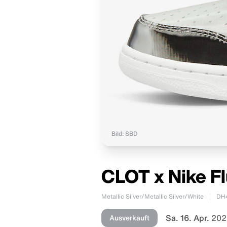
Bild: SBD
CLOT x Nike Fl
Metallic Silver/Metallic Silver/White
DH
Sa. 16. Apr.
202
Ausverkauft