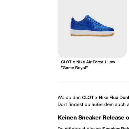
CLOT x Nike Air Force 1 Low
"Game Royal"
Wo du den
CLOT x Nike Flux Dunk
Dort findest du außerdem auch al
Keinen Sneaker Release 
Du möchtest diesen
Sneaker Rel