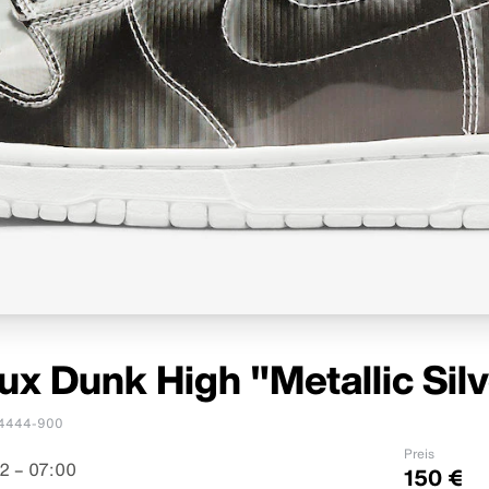
ux Dunk High "Metallic Sil
4444-900
Preis
2 – 07:00
150 €