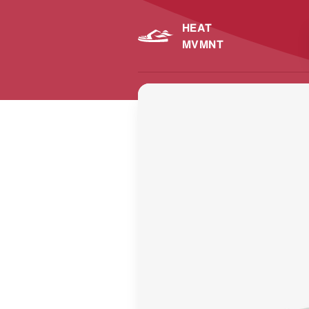
HEAT
MVMNT