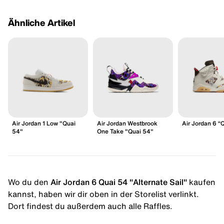
Ähnliche Artikel
Air Jordan 1 Low "Quai
Air Jordan Westbrook
Air Jordan 6 “
54"
One Take "Quai 54"
Wo du den
Air Jordan 6 Quai 54 "Alternate Sail"
kaufen
kannst, haben wir dir oben in der Storelist verlinkt.
Dort findest du außerdem auch alle Raffles.