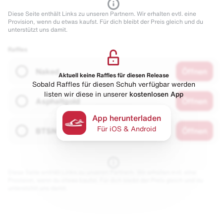
Diese Seite enthält Links zu unseren Partnern. Wir erhalten evtl. eine
Provision, wenn du etwas kaufst. Für dich bleibt der Preis gleich und du
unterstützt uns damit.
Raffles
Naked
Öffnen
Aktuell keine Raffles für diesen Release
Sobald Raffles für diesen Schuh verfügbar werden
listen wir diese in unserer
kostenlosen App
Asphaltgold
Öffnen
App herunterladen
Für iOS & Android
BTSN
Öffnen
Diese Seite enthält Links zu unseren Partnern. Wir erhalten evtl. eine
Provision, wenn du etwas kaufst. Für dich bleibt der Preis gleich und du
unterstützt uns damit.