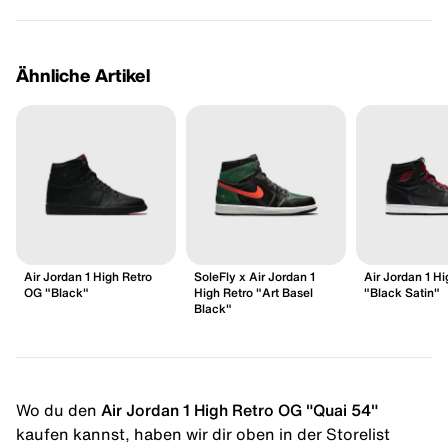
Ähnliche Artikel
Air Jordan 1 High Retro
SoleFly x Air Jordan 1
Air Jordan 1 H
OG "Black"
High Retro "Art Basel
"Black Satin"
Black"
Wo du den
Air Jordan 1 High Retro OG "Quai 54"
kaufen kannst, haben wir dir oben in der Storelist