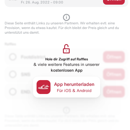
Fr. 26. Aug. 2022 – 09:00
Diese Seite enthält Links zu unseren Partnern. Wir erhalten evtl. eine
Provision, wenn du etwas kaufst. Für dich bleibt der Preis gleich und du
unterstützt uns damit.
Raffles
Footdistrict
Öffnen
Hole dir Zugriff auf Raffles
& viele weitere Features in unserer
kostenlosen App
SNS
Öffnen
App herunterladen
Für iOS & Android
END.
Öffnen
Diese Seite enthält Links zu unseren Partnern. Wir erhalten evtl. eine
Provision, wenn du etwas kaufst. Für dich bleibt der Preis gleich und du
unterstützt uns damit.