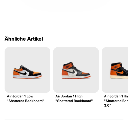
Ähnliche Artikel
Air Jordan 1 Low
Air Jordan 1 High
Air Jordan 1 H
"Shattered Backboard"
"Shattered Backboard"
"Shattered Ba
3.0"