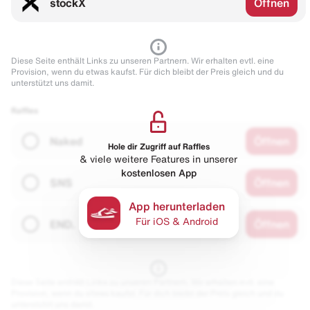
stockX
Öffnen
Diese Seite enthält Links zu unseren Partnern. Wir erhalten evtl. eine
Provision, wenn du etwas kaufst. Für dich bleibt der Preis gleich und du
unterstützt uns damit.
Raffles
Naked
Öffnen
Hole dir Zugriff auf Raffles
& viele weitere Features in unserer
kostenlosen App
SNS
Öffnen
App herunterladen
Für iOS & Android
END.
Öffnen
Diese Seite enthält Links zu unseren Partnern. Wir erhalten evtl. eine
Provision, wenn du etwas kaufst. Für dich bleibt der Preis gleich und du
unterstützt uns damit.