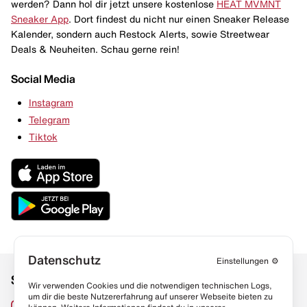
werden? Dann hol dir jetzt unsere kostenlose
HEAT MVMNT
Sneaker App
. Dort findest du nicht nur einen Sneaker Release
Kalender, sondern auch Restock Alerts, sowie Streetwear
Deals & Neuheiten. Schau gerne rein!
Social Media
Instagram
Telegram
Tiktok
Datenschutz
Einstellungen
⚙️
Social Media
Links
Wir verwenden Cookies und die notwendigen technischen Logs,
um dir die beste Nutzererfahrung auf unserer Webseite bieten zu
Sneaker Lexikon
Instagram