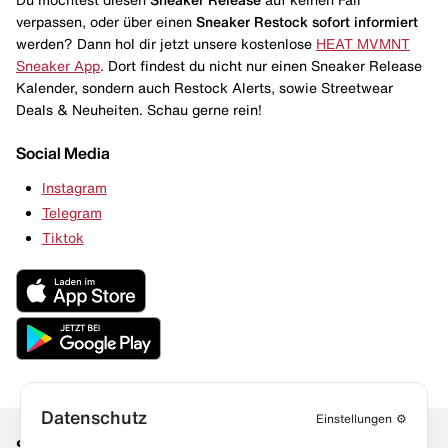
verpassen, oder über einen
Sneaker Restock
sofort informiert
werden? Dann hol dir jetzt unsere kostenlose
HEAT MVMNT
Sneaker App
. Dort findest du nicht nur einen Sneaker Release
Kalender, sondern auch Restock Alerts, sowie Streetwear
Deals & Neuheiten. Schau gerne rein!
Social Media
Instagram
Telegram
Tiktok
Datenschutz
Einstellungen
⚙️
Social Media
Links