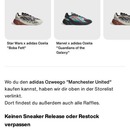
Star Wars x adidas Ozelia
Marvel x adidas Ozelia
"Boba Fett"
"Guardians of the
Galaxy"
Wo du den
adidas Ozweego "Manchester United"
kaufen kannst, haben wir dir oben in der Storelist
verlinkt.
Dort findest du außerdem auch alle Raffles.
Keinen Sneaker Release oder Restock
verpassen