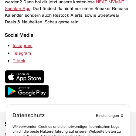
werden? Dann hol dir jetzt unsere kostenlose
HEAT MVMNT
Sneaker App
. Dort findest du nicht nur einen Sneaker Release
Kalender, sondern auch Restock Alerts, sowie Streetwear
Deals & Neuheiten. Schau gerne rein!
Social Media
Instagram
Telegram
Tiktok
Datenschutz
Einstellungen
⚙️
Social Media
Links
Wir verwenden Cookies und die notwendigen technischen Logs,
um dir die beste Nutzererfahrung auf unserer Webseite bieten zu
Sneaker Lexikon
Instagram