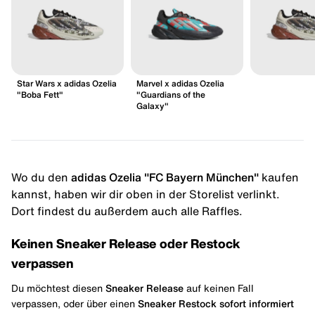
Star Wars x adidas Ozelia
Marvel x adidas Ozelia
"Boba Fett"
"Guardians of the
Galaxy"
Wo du den
adidas Ozelia "FC Bayern München"
kaufen
kannst, haben wir dir oben in der Storelist verlinkt.
Dort findest du außerdem auch alle Raffles.
Keinen Sneaker Release oder Restock
verpassen
Du möchtest diesen
Sneaker Release
auf keinen Fall
verpassen, oder über einen
Sneaker Restock
sofort informiert