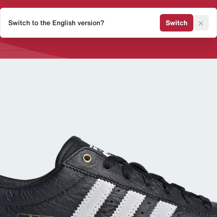
×
Switch to the English version?
Switch
Release Kalender
Sneaker 