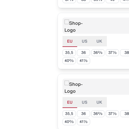
EU
US
UK
35,5
36
36⅔
37⅓
38
40⅔
41⅓
EU
US
UK
35,5
36
36⅔
37⅓
38
40⅔
41⅓