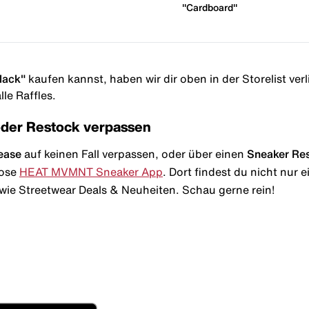
"Cardboard"
lack"
kaufen kannst, haben wir dir oben in der Storelist verl
le Raffles.
oder Restock verpassen
ease
auf keinen Fall verpassen, oder über einen
Sneaker Re
lose
HEAT MVMNT Sneaker App
. Dort findest du nicht nur
wie Streetwear Deals & Neuheiten. Schau gerne rein!