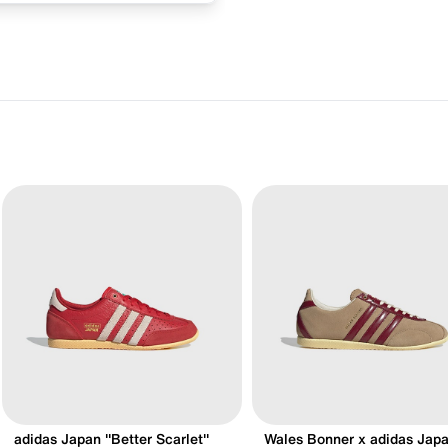
adidas Japan "Better Scarlet"
Wales Bonner x adidas Jap