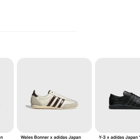
an
Wales Bonner x adidas Japan
Y-3 x adidas Japan 