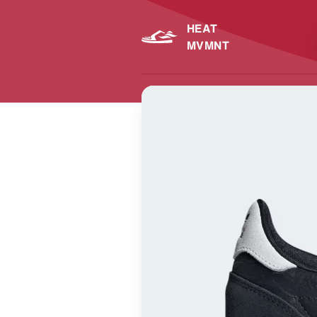
HEAT
MVMNT