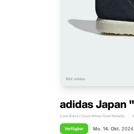
Bild: adidas
adidas Japan 
Core Black/Cloud White/Gold Metallic
Mo. 14. Okt.
2024
Verfügbar