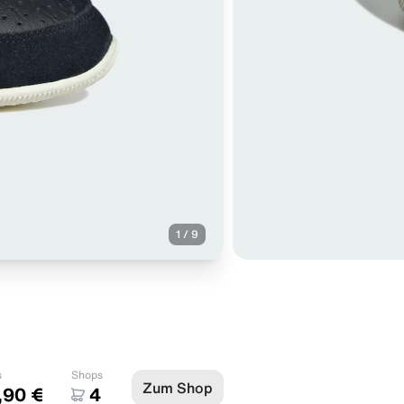
1
/
9
s
Shops
Zum Shop
,90 €
4