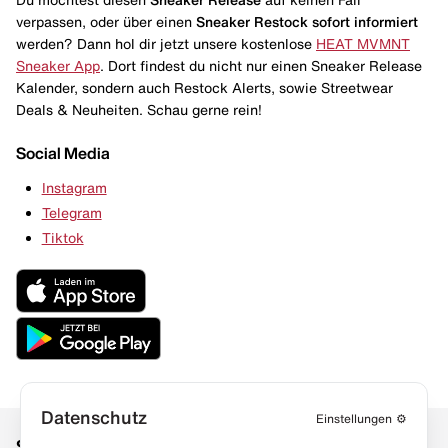
verpassen, oder über einen
Sneaker Restock
sofort informiert
werden? Dann hol dir jetzt unsere kostenlose
HEAT MVMNT
Sneaker App
. Dort findest du nicht nur einen Sneaker Release
Kalender, sondern auch Restock Alerts, sowie Streetwear
Deals & Neuheiten. Schau gerne rein!
Social Media
Instagram
Telegram
Tiktok
Datenschutz
Einstellungen
⚙️
Social Media
Links