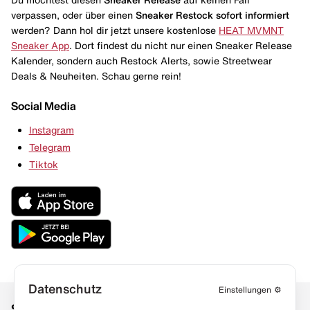
verpassen, oder über einen
Sneaker Restock
sofort informiert
werden? Dann hol dir jetzt unsere kostenlose
HEAT MVMNT
Sneaker App
. Dort findest du nicht nur einen Sneaker Release
Kalender, sondern auch Restock Alerts, sowie Streetwear
Deals & Neuheiten. Schau gerne rein!
Social Media
Instagram
Telegram
Tiktok
Datenschutz
Einstellungen
⚙️
Social Media
Links