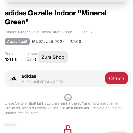
adidas Gazelle Indoor "Mineral
Green"
Mineral Green/Silver Dawn/Silver Green
JI0323
Ausverkauft
Mi. 31. Juli
2024 – 22:00
Preis
Shops
Zum Shop
120 €
0
adidas
Öffnen
Mi. 31. Juli 2024 – 22:00
Diese Seite enthält Links zu unseren Partnern. Wir erhalten evtl. eine
Provision, wenn du etwas kaufst. Für dich bleibt der Preis gleich und du
unterstützt uns damit.
Raffles