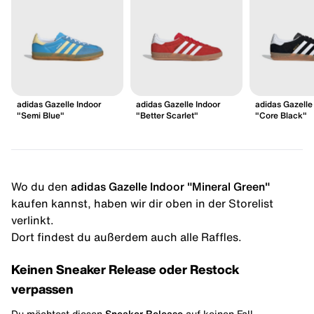
adidas Gazelle Indoor
adidas Gazelle Indoor
adidas Gazelle
"Semi Blue"
"Better Scarlet"
"Core Black"
Wo du den
adidas Gazelle Indoor "Mineral Green"
kaufen kannst, haben wir dir oben in der Storelist
verlinkt.
Dort findest du außerdem auch alle Raffles.
Keinen Sneaker Release oder Restock
verpassen
Du möchtest diesen
Sneaker Release
auf keinen Fall