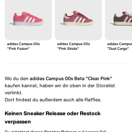
adidas Campus 00s
adidas Campus 00s
adidas Campu
"Pink Fusion"
"Pink Strata"
"Dust Cargo"
Wo du den
adidas Campus 00s Beta "Clear Pink"
kaufen kannst, haben wir dir oben in der Storelist
verlinkt.
Dort findest du außerdem auch alle Raffles.
Keinen Sneaker Release oder Restock
verpassen
Du möchtest diesen
Sneaker Release
auf keinen Fall