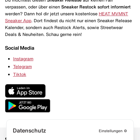
verpassen, oder über einen
Sneaker Restock
sofort informiert
werden? Dann hol dir jetzt unsere kostenlose
HEAT MVMNT
Sneaker App
. Dort findest du nicht nur einen Sneaker Release
Kalender, sondern auch Restock Alerts, sowie Streetwear
Deals & Neuheiten. Schau gerne rein!
Social Media
Instagram
Telegram
Tiktok
Datenschutz
Einstellungen
⚙️
Social Media
Links