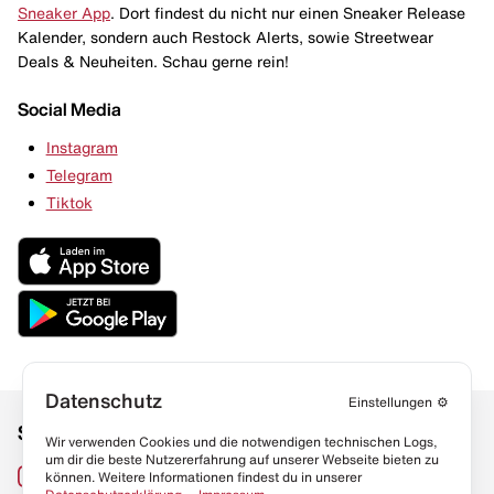
Sneaker App
. Dort findest du nicht nur einen Sneaker Release
Kalender, sondern auch Restock Alerts, sowie Streetwear
Deals & Neuheiten. Schau gerne rein!
Social Media
Instagram
Telegram
Tiktok
Datenschutz
Einstellungen
⚙️
Social Media
Links
Wir verwenden Cookies und die notwendigen technischen Logs,
um dir die beste Nutzererfahrung auf unserer Webseite bieten zu
Sneaker Lexikon
Instagram
können. Weitere Informationen findest du in unserer