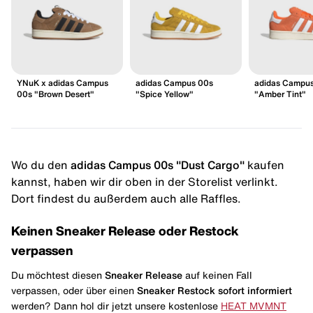
YNuK x adidas Campus
adidas Campus 00s
adidas Campu
00s "Brown Desert"
"Spice Yellow"
"Amber Tint"
Wo du den
adidas Campus 00s "Dust Cargo"
kaufen
kannst, haben wir dir oben in der Storelist verlinkt.
Dort findest du außerdem auch alle Raffles.
Keinen Sneaker Release oder Restock
verpassen
Du möchtest diesen
Sneaker Release
auf keinen Fall
verpassen, oder über einen
Sneaker Restock
sofort informiert
werden? Dann hol dir jetzt unsere kostenlose
HEAT MVMNT