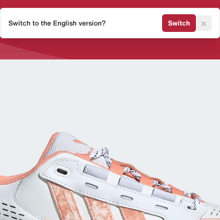
×
Switch to the English version?
Switch
Release Kalender
Sneaker 