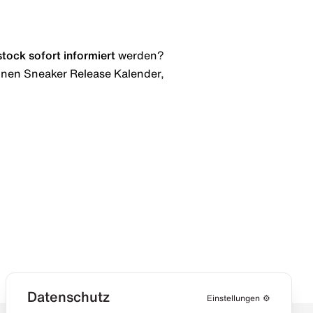
stock
sofort informiert
werden?
 einen Sneaker Release Kalender,
Datenschutz
Einstellungen
⚙️