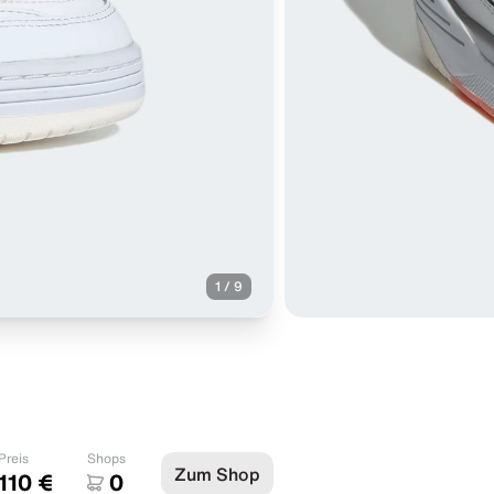
1
/
9
Preis
Shops
Zum Shop
110 €
0