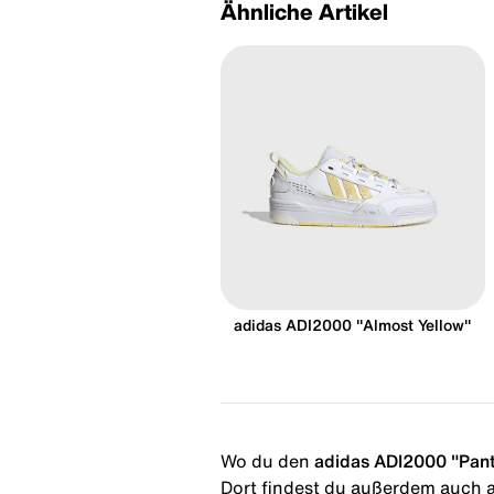
Ähnliche Artikel
adidas ADI2000 "Almost Yellow"
Wo du den
adidas ADI2000 "Pan
Dort findest du außerdem auch al