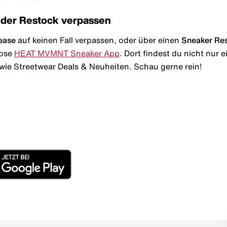
oder Restock verpassen
ease
auf keinen Fall verpassen, oder über einen
Sneaker Re
lose
HEAT MVMNT Sneaker App
. Dort findest du nicht nur
wie Streetwear Deals & Neuheiten. Schau gerne rein!