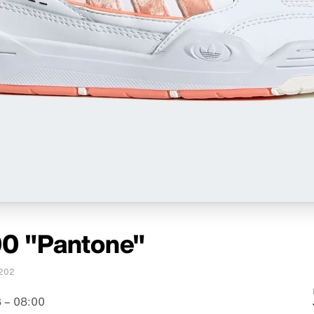
0 "Pantone"
202
 – 08:00