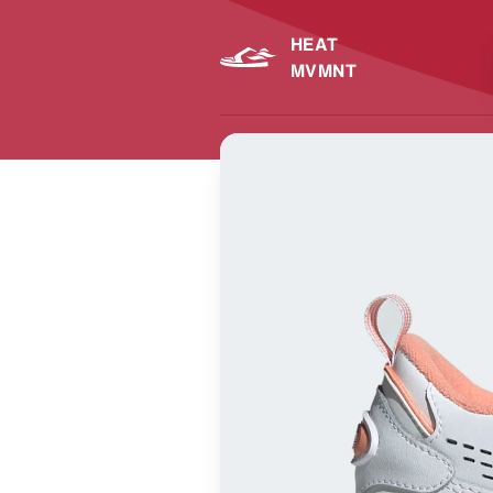
HEAT
MVMNT