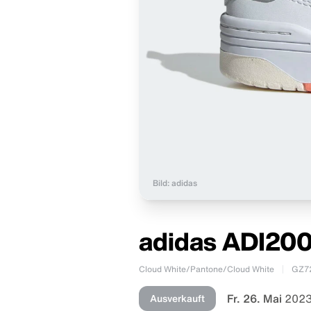
Bild: adidas
adidas ADI200
Cloud White/Pantone/Cloud White
GZ7
Fr. 26. Mai
2023
Ausverkauft