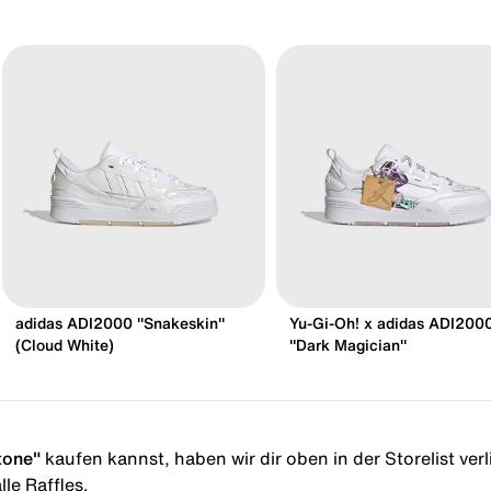
adidas ADI2000 "Snakeskin"
Yu-Gi-Oh! x adidas ADI200
(Cloud White)
"Dark Magician"
tone"
kaufen kannst, haben wir dir oben in der Storelist verl
le Raffles.