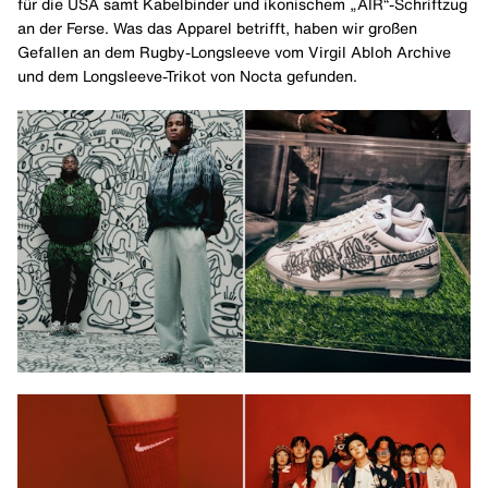
für die USA samt Kabelbinder und ikonischem „AIR“-Schriftzug
an der Ferse. Was das Apparel betrifft, haben wir großen
Gefallen an dem Rugby-Longsleeve vom Virgil Abloh Archive
und dem Longsleeve-Trikot von Nocta gefunden.