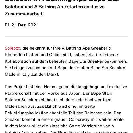
Solebox und A Bathing Ape starten exklusive
Zusammenarbeit!
Di. 21. Dez. 2021
Solebox
, die bekannt für ihre A Bathing Ape Sneaker &
Klamotten Instore und Online sind, haben jetzt ihre eigene
Kollaboration auf dem beliebten Bape Sta Sneaker bekommen.
Sie bringen zusammen mit Bape den ersten Bape Sta Sneaker
Made in Italy auf den Markt.
Das Projekt ist eine Hommage an die langjährige und exklusive
Partnerschaft mit der Marke aus Japan. Der Bape Sta x
Solebox Sneaker zeichnet sich durch die hochwertigen
Materialien aus. Zusätzlich wird eine limitierte
Bekleidungskollektion ebenfalls Teil des Releases sein. Der
Sneaker kommt in einem grauen Colourway mit weißer Sohle.
In dem Material ist die klassiche Camo Verzierung von A
Bathing Ape zu sehen. Das Branding und die Logo-Verzierungen