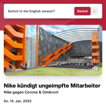
HEAT
×
Switch to the English version?
Switch
MVMNT
Nike kündigt ungeimpfte Mitarbeiter
Nike gegen Corona & Omikron!
Do. 13. Jan. 2022