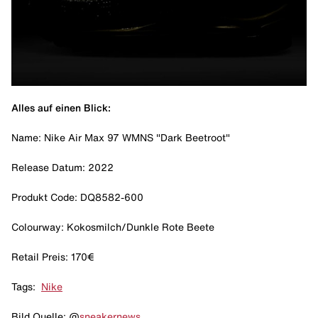
Alles auf einen Blick:
Name: Nike Air Max 97 WMNS "Dark Beetroot"
Release Datum: 2022
Produkt Code: DQ8582-600
Colourway: Kokosmilch/Dunkle Rote Beete
Retail Preis: 170€
Tags:
Nike
Bild Quelle: @
sneakernews