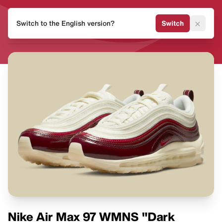
HEAT
×
Switch to the English version?
Switch
MVMNT
Nike Air Max 97 WMNS "Dark