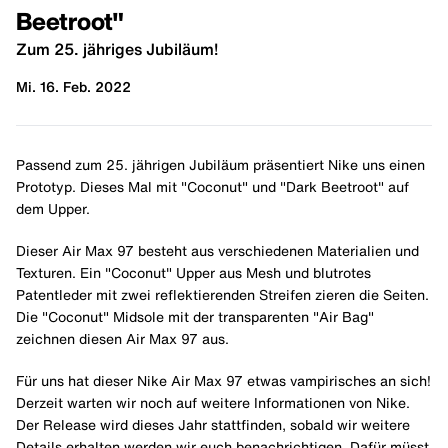
Beetroot"
Zum 25. jähriges Jubiläum!
Mi. 16. Feb. 2022
Passend zum 25. jährigen Jubiläum präsentiert Nike uns einen
Prototyp. Dieses Mal mit "Coconut" und "Dark Beetroot" auf
dem Upper.
Dieser Air Max 97 besteht aus verschiedenen Materialien und
Texturen. Ein "Coconut" Upper aus Mesh und blutrotes
Patentleder mit zwei reflektierenden Streifen zieren die Seiten.
Die "Coconut" Midsole mit der transparenten "Air Bag"
zeichnen diesen Air Max 97 aus.
Für uns hat dieser Nike Air Max 97 etwas vampirisches an sich!
Derzeit warten wir noch auf weitere Informationen von Nike.
Der Release wird dieses Jahr stattfinden, sobald wir weitere
Details erhalten werden wir euch benachrichtigen. Dafür müsst