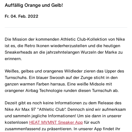
Auffällig Orange und Gelb!
Fr. 04. Feb. 2022
Die Mission der kommenden Athletic Club-Kollektion von Nike
ist es, die Retro Ikonen wiederherzustellen und die heutigen
Sneakerheads an die jahrzehntelangen Wurzeln der Marke zu
erinnern.
Weißes, gelbes und orangenes Wildleder zieren das Upper des
Turnschuhs. Ein blauer Swoosh auf der Zunge sticht in den
ganzen warmen Farben harraus. Eine weiße Midsole mit
orangener Airbag Technologie runden diesen Turnschuh ab.
Dezeit gibt es noch keine Informationen zu dem Release des
Nike Air Max 97 "Athletic Club". Dennoch sind wir aufmerksam
und sammeln jegliche Informationen! Um sie dann in unserer
kostenlosen
HEAT MVMNT Sneaker App
für euch
zusammenfassend zu präsentieren. In unserer App findet ihr