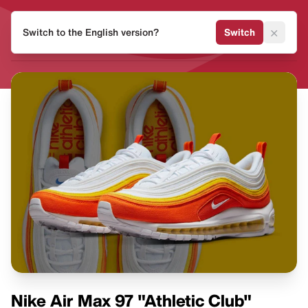
HEAT
×
Switch to the English version?
Switch
MVMNT
Nike Air Max 97 "Athletic Club"