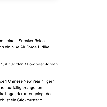
r mit einem Sneaker Release.
h ein Nike Air Force 1. Nike
 1, Air Jordan 1 Low oder Jordan
rce 1 Chinese New Year "Tiger"
ner auffällig orangenen
ke Logo, darunter gelegt das
h ist ein Stickmuster zu