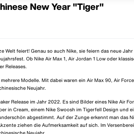
Chinese New Year "Tiger"
ze Welt feiert! Genau so auch Nike, sie feiern das neue Jah
ahrsfest. Ob Nike Air Max 1, Air Jordan 1 Low oder klassisc
er Releases.
 mehrere Modelle. Mit dabei waren ein Air Max 90, Air Force
chinesische Neujahr.
aker Release im Jahr 2022. Es sind Bilder eines Nike Air Fo
er in Cream, einem Nike Swoosh im Tigerfell Design und ei
wunderschön abgestimmt. Auf der Zunge erkennt man das Ni
kzente ziehen die Aufmerksamkeit auf sich. Im Versenbereic
chinesische Neujahr.