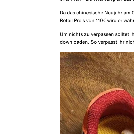
Da das chinesische Neujahr am 0
Retail Preis von 110€ wird er wah
Um nichts zu verpassen solltet i
downloaden. So verpasst ihr nic