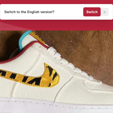
×
Switch to the English version?
Switch
Release Kalender
Sneaker 