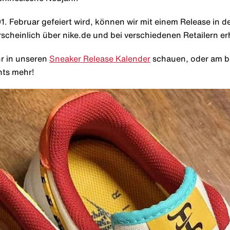
1. Februar gefeiert wird, können wir mit einem Release in 
rscheinlich über nike.de und bei verschiedenen Retailern erh
hr in unseren
Sneaker Release Kalender
schauen, oder am b
hts mehr!