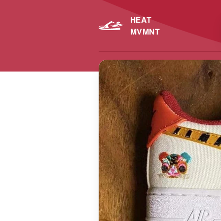
HEAT
MVMNT