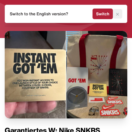
HEAT
×
Switch to the English version?
Switch
MVMNT
Garantiertes W: Nike SNKRS