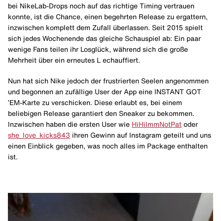
bei NikeLab-Drops noch auf das richtige Timing vertrauen
konnte, ist die Chance, einen begehrten Release zu ergattern,
inzwischen komplett dem Zufall überlassen. Seit 2015 spielt
sich jedes Wochenende das gleiche Schauspiel ab: Ein paar
wenige Fans teilen ihr Losglück, während sich die große
Mehrheit über ein erneutes L echauffiert.
Nun hat sich Nike jedoch der frustrierten Seelen angenommen
und begonnen an zufällige User der App eine INSTANT GOT
’EM-Karte zu verschicken. Diese erlaubt es, bei einem
beliebigen Release garantiert den Sneaker zu bekommen.
Inzwischen haben die ersten User wie
HiHiImmNotPat
oder
she_love_kicks843
ihren Gewinn auf Instagram geteilt und uns
einen Einblick gegeben, was noch alles im Package enthalten
ist.