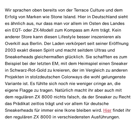
Wir sprachen oben bereits von der Terrace Culture und dem
Erfolg von Marken wie Stone Island. Hier in Deutschland sieht
es ähnlich aus, nur dass man vor allem im Osten des Landes
ein EQT- oder ZX-Modell zum Kompass am Arm trägt. Kein
anderer Store kann diesen Lifestyle besser inszenieren als
Overkill aus Berlin. Der Laden verkörpert seit seiner Eröffnung
2003 exakt diesen Spirit und macht seitdem Ultras und
Sneakerheads gleichermaßen glücklich. Sie schafften es zum
Beispiel bei der letzten EM, mit dem Heimspiel einen Sneaker
in Schwarz-Rot-Gold zu kreieren, der im Vergleich zu anderen
Projekten in stolzdeutschen Colorways die wohl gelungenste
Variante ist. Es fühlte sich noch nie weniger cringe an, die
eigene Flagge zu tragen. Natürlich macht ihr aber auch mit
dem regulären ZX 8000 nichts falsch, da der Sneaker zu Recht
das Prädikat zeitlos trägt und vor allem für deutsche
Sneakerheads für immer eine Ikone bleiben wird.
Hier
findet ihr
den regulären ZX 8000 in verschiedensten Ausführungen.