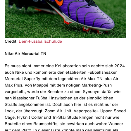
Credit:
Dein-Fussballschuh.de
Nike Air Mercurial TN
Es muss nicht immer eine Kollaboration sein dachte sich 2024
auch Nike und kombinierte den etablierten Fußballsneaker
Mercurial Superfly mit dem legendären Air Max TN, aka Air
Max Plus. Von Mbappé mit dem nötigen Marketing-Push
vorgestellt, wurde der Sneaker zu einem Synonym dafür, wie
nah klassischer Fußball inzwischen an der sinnbildlichen
Straße angekommen ist. Doch auch hier ist es nicht nur der
Look, der überzeugt: Zoom Air Unit, Vaporposite+ Upper, Speed
Cage, Flyknit Collar und Tri-Star Studs klingen nicht nur wie
Bauteile eines Raumschiffs, sie bewirken auch wahre Wunder
auf dem Platz. In dieser Liste könnte man den Mercurial als