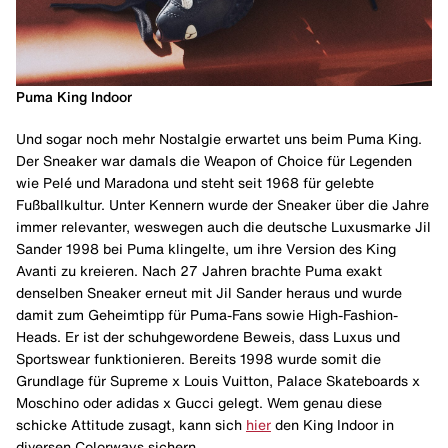
Puma King Indoor
Und sogar noch mehr Nostalgie erwartet uns beim Puma King.
Der Sneaker war damals die Weapon of Choice für Legenden
wie Pelé und Maradona und steht seit 1968 für gelebte
Fußballkultur. Unter Kennern wurde der Sneaker über die Jahre
immer relevanter, weswegen auch die deutsche Luxusmarke Jil
Sander 1998 bei Puma klingelte, um ihre Version des King
Avanti zu kreieren. Nach 27 Jahren brachte Puma exakt
denselben Sneaker erneut mit Jil Sander heraus und wurde
damit zum Geheimtipp für Puma-Fans sowie High-Fashion-
Heads. Er ist der schuhgewordene Beweis, dass Luxus und
Sportswear funktionieren. Bereits 1998 wurde somit die
Grundlage für Supreme x Louis Vuitton, Palace Skateboards x
Moschino oder adidas x Gucci gelegt. Wem genau diese
schicke Attitude zusagt, kann sich
hier
den King Indoor in
diversen Colorways sichern.