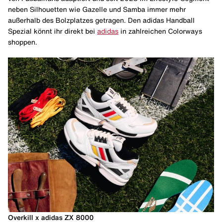
neben Silhouetten wie Gazelle und Samba immer mehr
außerhalb des Bolzplatzes getragen. Den adidas Handball
Spezial könnt ihr direkt bei
adidas
in zahlreichen Colorways
shoppen.
Overkill x adidas ZX 8000