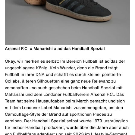
Arsenal F.C. x Maharishi x adidas Handball Spezial
Okay, wir merken es selbst: Im Bereich Fußball ist adidas der
ungeschlagene König. Kein Wunder, denn die Brand trägt
Fußball in ihrer DNA und schafft es durch kleine, pointierte
Collabs, älteren Silhouetten eine ganz neue Relevanz zu
verschaffen - so auch geschehen beim Handball Spezial mit
Maharishi und dem Londoner Fußballverein Arsenal F.C.. Das
Team hat seine Hausaufgaben beim Merch gemacht und sich
mit dem Londoner Label Maharishi zusammengetan, um den
Camouflage-Style der Brand auf sportlichen Pieces zu
vereinen. Der Handball Spezial selbst wurde 1979 ursprünglich
für Indoor-Handball produziert, wurde über die Jahre aber auch
von Fußballfans adaptiert und seit 2023 im Lifestyle-Segment