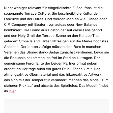
Nicht weniger relevant für eingefleischte Fußballfans ist die
sogenannte Terrace Culture. Sie beschreibt die Kultur der
Fankurve und der Ultras. Dort werden Marken wie Ellesse oder
C.P. Company mit Beatern von adidas oder New Balance
kombiniert. Die Brand aus Boston hat auf diese Fans gehört
und den Holy Grail der Terrace-Szene an den Kollabo-Tisch
geladen: Stone Island. Unter Ultras genießt die Marke höchstes
Ansehen. Gerüchten zufolge müssen sich Fans in manchen
Vereinen das Stone-Island-Badge zunächst verdienen, bevor sie
die Erlaubnis bekommen, es frei im Stadion zu tragen. Der
gemeinsame Furon Elite der beiden Partner bringt neben
ordentlich Heritage auch ein gutes Stück Technik mit. Das
atmungsaktive Obermaterial und das hitzereaktive Artwork,
das sich mit der Temperatur verändert, machen das Modell zum
sicheren Pick auf und abseits des Spielfelds. Das Modell findet
ihr
hier
.