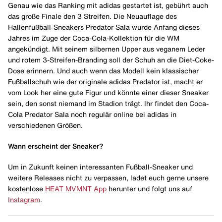
Genau wie das Ranking mit adidas gestartet ist, gebührt auch
das große Finale den 3 Streifen. Die Neuauflage des
Hallenfußball-Sneakers Predator Sala wurde Anfang dieses
Jahres im Zuge der Coca-Cola-Kollektion für die WM
angekündigt. Mit seinem silbernen Upper aus veganem Leder
und rotem 3-Streifen-Branding soll der Schuh an die Diet-Coke-
Dose erinnern. Und auch wenn das Modell kein klassischer
Fußballschuh wie der originale adidas Predator ist, macht er
vom Look her eine gute Figur und könnte einer dieser Sneaker
sein, den sonst niemand im Stadion trägt. Ihr findet den Coca-
Cola Predator Sala noch regulär online bei adidas in
verschiedenen Größen.
Wann erscheint der Sneaker?
Um in Zukunft keinen interessanten Fußball-Sneaker und
weitere Releases nicht zu verpassen, ladet euch gerne unsere
kostenlose
HEAT MVMNT App
herunter und folgt uns auf
Instagram
.