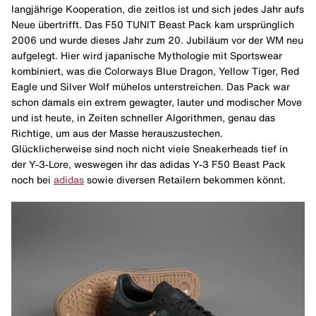
langjährige Kooperation, die zeitlos ist und sich jedes Jahr aufs
Neue übertrifft. Das F50 TUNIT Beast Pack kam ursprünglich
2006 und wurde dieses Jahr zum 20. Jubiläum vor der WM neu
aufgelegt. Hier wird japanische Mythologie mit Sportswear
kombiniert, was die Colorways Blue Dragon, Yellow Tiger, Red
Eagle und Silver Wolf mühelos unterstreichen. Das Pack war
schon damals ein extrem gewagter, lauter und modischer Move
und ist heute, in Zeiten schneller Algorithmen, genau das
Richtige, um aus der Masse herauszustechen.
Glücklicherweise sind noch nicht viele Sneakerheads tief in
der Y-3-Lore, weswegen ihr das adidas Y-3 F50 Beast Pack
noch bei
adidas
sowie diversen Retailern bekommen könnt.