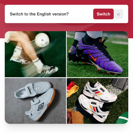
HEAT
×
Switch to the English version?
Switch
MVMNT