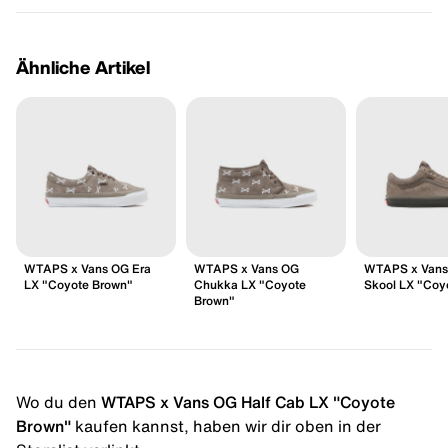
Ähnliche Artikel
WTAPS x Vans OG Era
WTAPS x Vans OG
WTAPS x Vans
LX "Coyote Brown"
Chukka LX "Coyote
Skool LX "Coy
Brown"
Wo du den
WTAPS x Vans OG Half Cab LX "Coyote
Brown"
kaufen kannst, haben wir dir oben in der