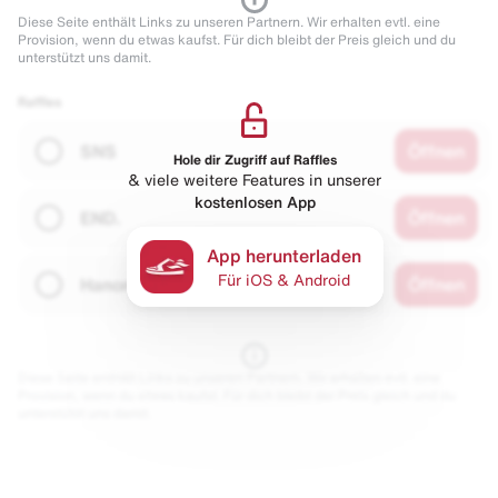
Diese Seite enthält Links zu unseren Partnern. Wir erhalten evtl. eine
Provision, wenn du etwas kaufst. Für dich bleibt der Preis gleich und du
unterstützt uns damit.
Raffles
SNS
Öffnen
Hole dir Zugriff auf Raffles
& viele weitere Features in unserer
kostenlosen App
END.
Öffnen
App herunterladen
Für iOS & Android
Hanon
Öffnen
Diese Seite enthält Links zu unseren Partnern. Wir erhalten evtl. eine
Provision, wenn du etwas kaufst. Für dich bleibt der Preis gleich und du
unterstützt uns damit.