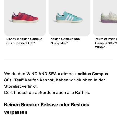
Disney x adidas Campus
adidas Campus 80s
Youth of Paris 
80s "Cheshire Cat"
"Easy Mint"
Campus 80s "C
White"
Wo du den
WIND AND SEA x atmos x adidas Campus
80s "Teal"
kaufen kannst, haben wir dir oben in der
Storelist verlinkt.
Dort findest du außerdem auch alle Raffles.
Keinen Sneaker Release oder Restock
verpassen